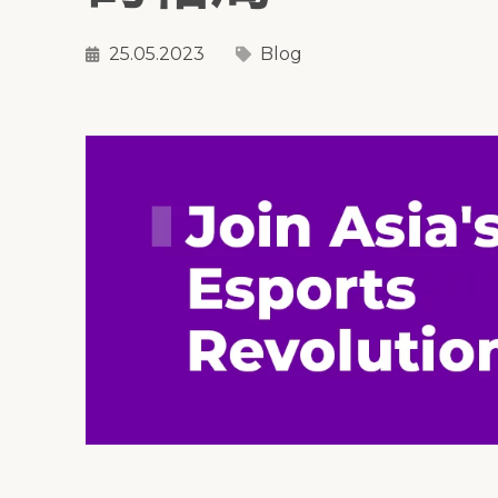
25.05.2023
Blog