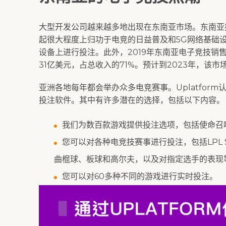
大型开发公司越来越多地出现在东南亚市场。东南亚拥
起很大程度上归功于电竞的日益普及和5G网络基础设
设备上进行投注。此外，2019年东南亚电子竞技销售
31亿美元，占总收入的71%。预计到2023年，该市
亚洲各地每年都会举办众多电竞赛事。Uplatfo
投注软件。其中有许多潜在的选择，包括以下内容。
我们为数百款游戏提供投注选项，包括使命召唤
您可以对各种电竞技赛事进行投注，包括LPL Summer 
曲棍球、板球和高尔夫，以及对指定选手的表现
您可以对60多种不同的游戏进行实时投注。