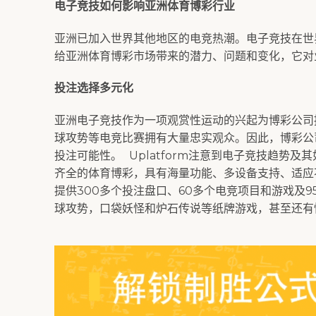
电子竞技如何影响亚洲体育博彩行业
亚洲已加入世界其他地区的电竞热潮。电子竞技在世
给亚洲体育博彩市场带来的潜力、问题和变化，它对
投注选择多元化
亚洲电子竞技作为一项观赏性运动的兴起为博彩公司提
球攻势等电竞比赛拥有大量忠实观众。因此，博彩公
投注可能性。 Uplatform注意到电子竞技趋势
齐全的体育博彩，具有海量功能、多设备支持、适应不
提供300多个投注盘口、60多个电竞项目和游戏及9
球攻势，口袋妖怪和炉石传说等纸牌游戏，甚至还有