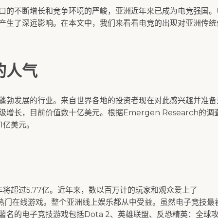
口的不断增长和竞争环境的严峻，亚洲近年来已成为电竞强国。
产生了深远影响。在本文中，我们来看看电竞的出现对亚洲传统
的人气
蓬勃发展的行业。来自世界各地的投资者现在对此感兴趣并准备
，目前价值数十亿美元。根据Emergen Research的调
1亿美元。
4年将超过5.77亿。近年来，数以百万计的玩家和观众爱上了
 Mobile等热门在线游戏。整个亚洲线上娱乐都从中受益。虽然电子竞技最
名的电子竞技游戏包括Dota 2、英雄联盟、反恐精英：全球